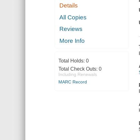
Details
All Copies
Reviews
More Info
Total Holds:
0
Total Check Outs:
0
Including Renewals
MARC Record