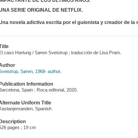
IMPACTANTE DE LOS ÚLTIMOS AÑOS.
UNA SERIE ORIGINAL DE NETFLIX.
Una novela adictiva escrita por el guionista y creador de la 
Title
El caso Hartung / Søren Sveistrup ; traducción de Lisa Pram.
Author
Sveistrup, Søren, 1968- author.
Publication Information
Barcelona, Spain : Roca editorial, 2020.
Alternate Uniform Title
Kastanjemanden. Spanish
Description
526 pages ; 19 cm