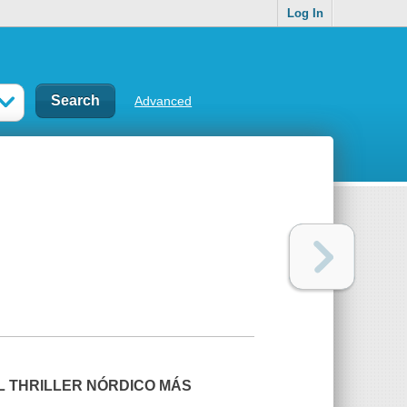
Log In
Advanced
L
THRILLER
NÓRDICO MÁS