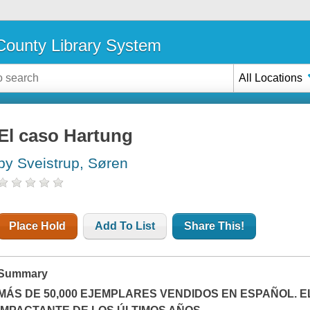
ounty Library System
All Locations
El caso Hartung
by Sveistrup, Søren
Place Hold
Add To List
Share This!
Summary
MÁS DE 50,000 EJEMPLARES VENDIDOS EN ESPAÑOL.
E