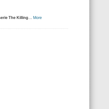
serie
The Killing
…
More