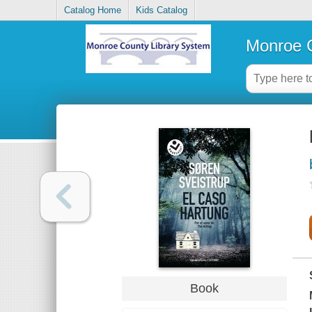
Catalog Home
Kids Catalog
Monroe C
Book