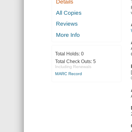
Details
All Copies
Reviews
More Info
Total Holds:
0
Total Check Outs:
5
Including Renewals
MARC Record