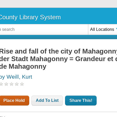
ounty Library System
All Locations
Rise and fall of the city of Mahagonn
der Stadt Mahagonny = Grandeur et d
de Mahagonny
by Weill, Kurt
Place Hold
Add To List
Share This!