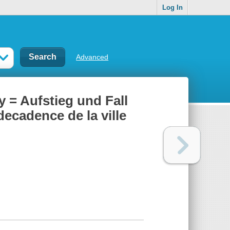
Log In
Advanced
y = Aufstieg und Fall
ecadence de la ville