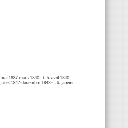
 4. mai 1837-mars 1840.--t. 5. avril 1840-
. juillet 1847-décembre 1848--t. 9. janvier