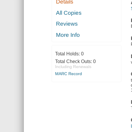
Details
All Copies
Reviews
More Info
Total Holds:
0
Total Check Outs:
0
Including Renewals
MARC Record