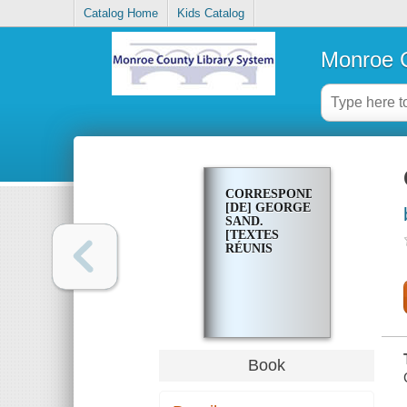
Catalog Home
Kids Catalog
Monroe C
CORRESPONDANCE
[DE] GEORGE
SAND.
[TEXTES
RÉUNIS
Book