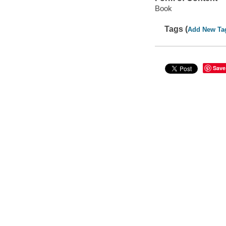
Book
Tags (
Add New Ta
Save