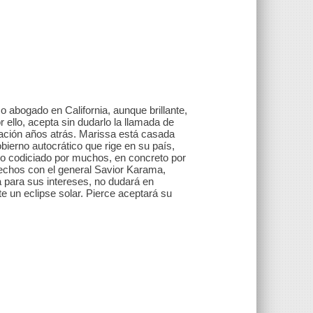
 abogado en California, aunque brillante,
r ello, acepta sin dudarlo la llamada de
ón años atrás. Marissa está casada
bierno autocrático que rige en su país,
ctivo codiciado por muchos, en concreto por
rechos con el general Savior Karama,
para sus intereses, no dudará en
e un eclipse solar. Pierce aceptará su