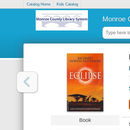
Catalog Home
Kids Catalog
Monroe C
Book