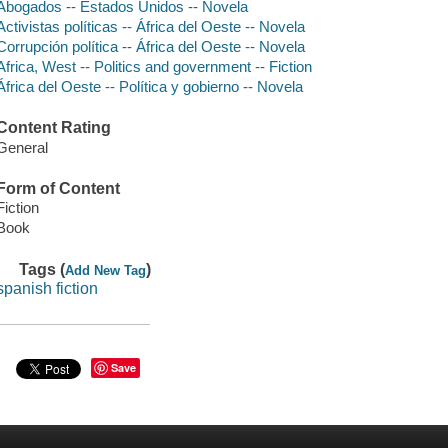
Abogados -- Estados Unidos -- Novela
Activistas políticas -- África del Oeste -- Novela
Corrupción política -- África del Oeste -- Novela
Africa, West -- Politics and government -- Fiction
África del Oeste -- Política y gobierno -- Novela
Content Rating
General
Form of Content
Fiction
Book
Tags (
)
Add New Tag
spanish fiction
Save