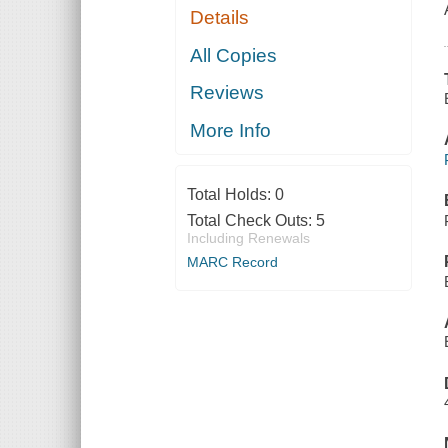
Details
All Copies
Reviews
More Info
Total Holds:
0
Total Check Outs:
5
Including Renewals
MARC Record