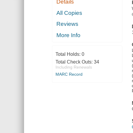
Details
All Copies
Reviews
More Info
Total Holds:
0
Total Check Outs:
34
Including Renewals
MARC Record