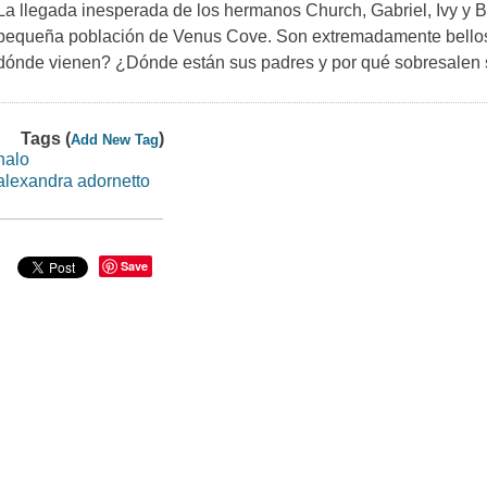
La llegada inesperada de los hermanos Church, Gabriel, Ivy y 
pequeña población de Venus Cove. Son extremadamente bellos, 
dónde vienen? ¿Dónde están sus padres y por qué sobresalen 
Tags (
)
Add New Tag
halo
alexandra adornetto
Save