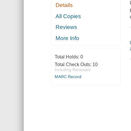
Details
All Copies
Reviews
More Info
Total Holds:
0
Total Check Outs:
10
Including Renewals
MARC Record