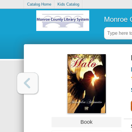
Catalog Home
Kids Catalog
Monroe C
Book